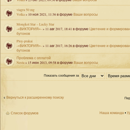
viagra 50 mg
Volka
» 10 ноя 2021, 11:36 в форуме
Ваши вопросы
Mongkol Star – Lucky Star
-=ВИКТОРИЯ=-
» 11 авг 2017, 18:41 в форуме
Цветение и формирова
бутонов
Ploy-prakai
-=ВИКТОРИЯ=-
» 11 авг 2017, 16:26 в форуме
Цветение и формирова
бутонов
Проблема с оплатой
Nesta
» 15 июн 2013, 09:58 в форуме
Ваши вопросы
Показать сообщения за
Вернуться к расширенному поиску
Пер
Наша команда
•
У
Список форумов