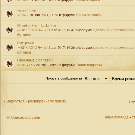
viagra 50 mg
Volka
» 10 ноя 2021, 11:36 в форуме
Ваши вопросы
Mongkol Star – Lucky Star
-=ВИКТОРИЯ=-
» 11 авг 2017, 18:41 в форуме
Цветение и формирова
бутонов
Ploy-prakai
-=ВИКТОРИЯ=-
» 11 авг 2017, 16:26 в форуме
Цветение и формирова
бутонов
Проблема с оплатой
Nesta
» 15 июн 2013, 09:58 в форуме
Ваши вопросы
Показать сообщения за
Вернуться к расширенному поиску
Пер
Наша команда
•
У
Список форумов