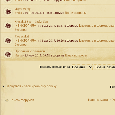
viagra 50 mg
Volka
» 10 ноя 2021, 11:36 в форуме
Ваши вопросы
Mongkol Star – Lucky Star
-=ВИКТОРИЯ=-
» 11 авг 2017, 18:41 в форуме
Цветение и формирова
бутонов
Ploy-prakai
-=ВИКТОРИЯ=-
» 11 авг 2017, 16:26 в форуме
Цветение и формирова
бутонов
Проблема с оплатой
Nesta
» 15 июн 2013, 09:58 в форуме
Ваши вопросы
Показать сообщения за
Вернуться к расширенному поиску
Пер
Наша команда
•
У
Список форумов