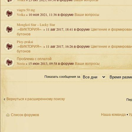
viagra 50 mg
Volka
» 10 ноя 2021, 11:36 в форуме
Ваши вопросы
Mongkol Star – Lucky Star
-=ВИКТОРИЯ=-
» 11 авг 2017, 18:41 в форуме
Цветение и формирова
бутонов
Ploy-prakai
-=ВИКТОРИЯ=-
» 11 авг 2017, 16:26 в форуме
Цветение и формирова
бутонов
Проблема с оплатой
Nesta
» 15 июн 2013, 09:58 в форуме
Ваши вопросы
Показать сообщения за
Вернуться к расширенному поиску
Пер
Наша команда
•
У
Список форумов