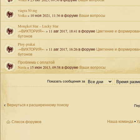
viagra 50 mg
Volka
» 10 ноя 2021, 11:36 в форуме
Ваши вопросы
Mongkol Star – Lucky Star
-=ВИКТОРИЯ=-
» 11 авг 2017, 18:41 в форуме
Цветение и формирова
бутонов
Ploy-prakai
-=ВИКТОРИЯ=-
» 11 авг 2017, 16:26 в форуме
Цветение и формирова
бутонов
Проблема с оплатой
Nesta
» 15 июн 2013, 09:58 в форуме
Ваши вопросы
Показать сообщения за
Вернуться к расширенному поиску
Пер
Наша команда
•
У
Список форумов