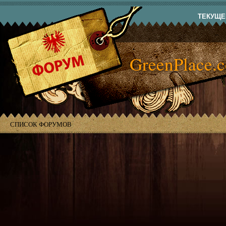
ТЕКУЩЕЕ
GreenPlace.
СПИСОК ФОРУМОВ