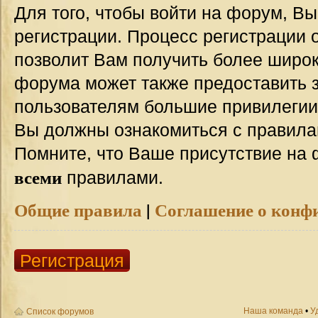
Для того, чтобы войти на форум, В
регистрации. Процесс регистрации о
позволит Вам получить более широ
форума может также предоставить 
пользователям большие привилегии
Вы должны ознакомиться с правила
Помните, что Ваше присутствие на 
всеми
правилами.
Общие правила
|
Соглашение о конф
Регистрация
Наша команда
•
У
Список форумов