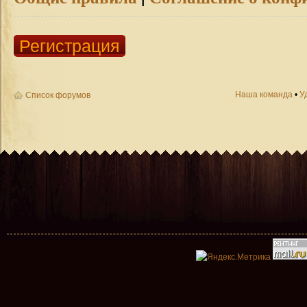
Регистрация
Наша команда
•
У
Список форумов