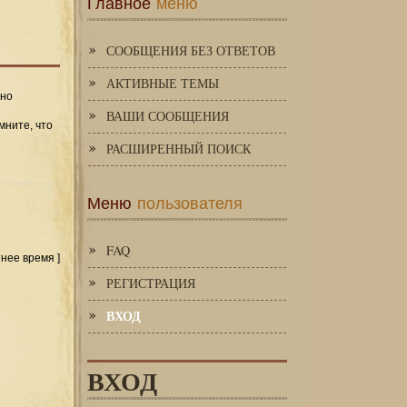
Главное
меню
СООБЩЕНИЯ БЕЗ ОТВЕТОВ
АКТИВНЫЕ ТЕМЫ
 но
ВАШИ СООБЩЕНИЯ
мните, что
РАСШИРЕННЫЙ ПОИСК
Меню
пользователя
FAQ
тнее время ]
РЕГИСТРАЦИЯ
ВХОД
ВХОД