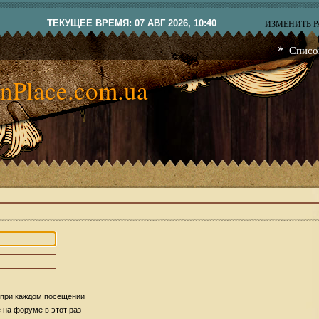
ТЕКУЩЕЕ ВРЕМЯ: 07 АВГ 2026, 10:40
ИЗМЕНИТЬ 
Списо
nPlace.com.ua
 при каждом посещении
на форуме в этот раз