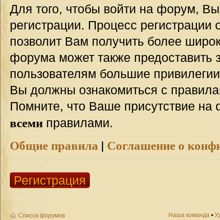
Для того, чтобы войти на форум, В
регистрации. Процесс регистрации о
позволит Вам получить более широ
форума может также предоставить 
пользователям большие привилегии
Вы должны ознакомиться с правила
Помните, что Ваше присутствие на 
всеми
правилами.
Общие правила
|
Соглашение о конф
Регистрация
Наша команда
•
У
Список форумов