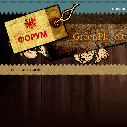
ТЕКУЩЕЕ
GreenPlace.
СПИСОК ФОРУМОВ