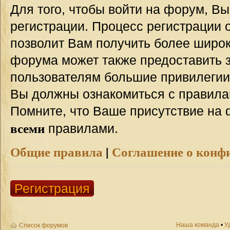
Для того, чтобы войти на форум, В
регистрации. Процесс регистрации о
позволит Вам получить более широ
форума может также предоставить 
пользователям большие привилегии
Вы должны ознакомиться с правила
Помните, что Ваше присутствие на 
всеми
правилами.
Общие правила
|
Соглашение о конф
Регистрация
Наша команда
•
У
Список форумов