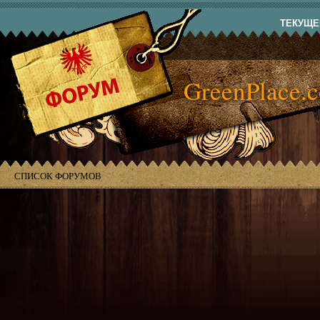
ТЕКУЩЕЕ
GreenPlace.
СПИСОК ФОРУМОВ