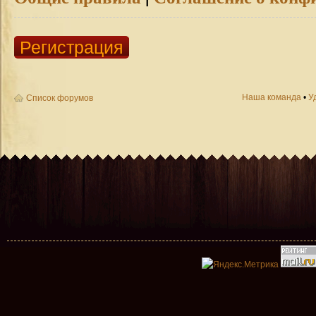
Регистрация
Наша команда
•
У
Список форумов