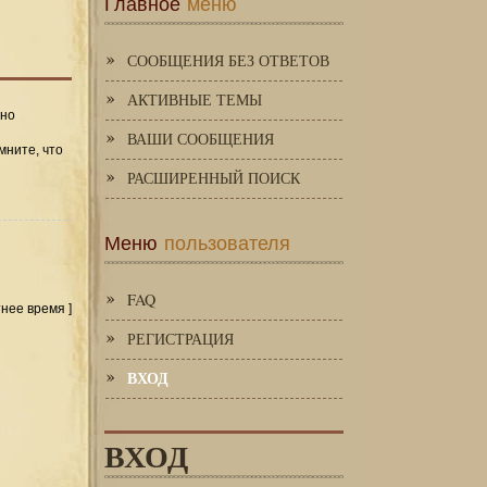
Главное
меню
СООБЩЕНИЯ БЕЗ ОТВЕТОВ
АКТИВНЫЕ ТЕМЫ
 но
ВАШИ СООБЩЕНИЯ
мните, что
РАСШИРЕННЫЙ ПОИСК
Меню
пользователя
FAQ
тнее время ]
РЕГИСТРАЦИЯ
ВХОД
ВХОД