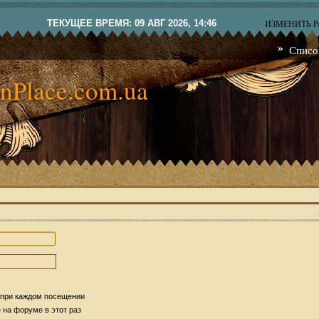
ТЕКУЩЕЕ ВРЕМЯ: 09 АВГ 2026, 14:46
ИЗМЕНИТЬ 
Списо
nPlace.com.ua
 при каждом посещении
на форуме в этот раз