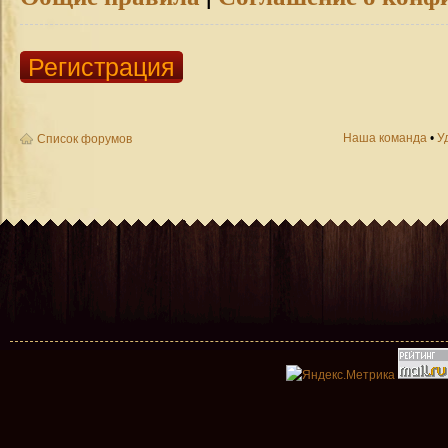
Регистрация
Наша команда
•
У
Список форумов