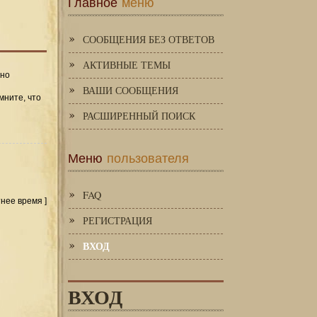
Главное
меню
СООБЩЕНИЯ БЕЗ ОТВЕТОВ
АКТИВНЫЕ ТЕМЫ
 но
ВАШИ СООБЩЕНИЯ
мните, что
РАСШИРЕННЫЙ ПОИСК
Меню
пользователя
FAQ
тнее время ]
РЕГИСТРАЦИЯ
ВХОД
ВХОД