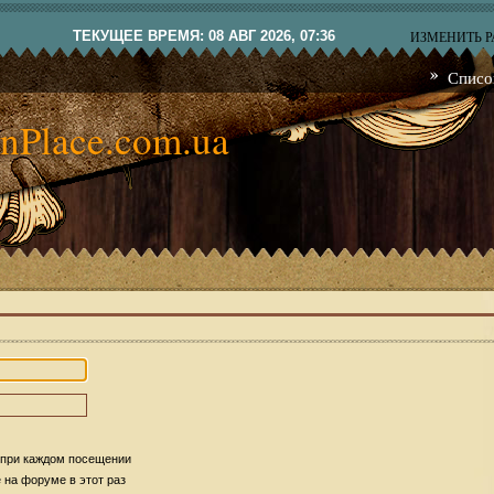
ТЕКУЩЕЕ ВРЕМЯ: 08 АВГ 2026, 07:36
ИЗМЕНИТЬ 
Списо
nPlace.com.ua
 при каждом посещении
на форуме в этот раз