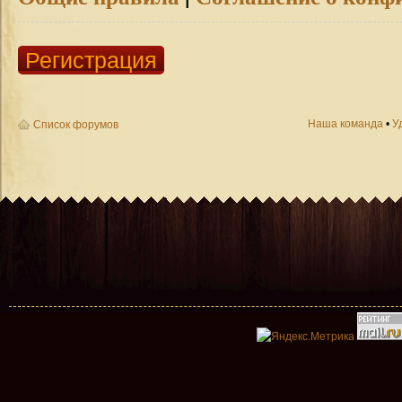
Регистрация
Наша команда
•
У
Список форумов