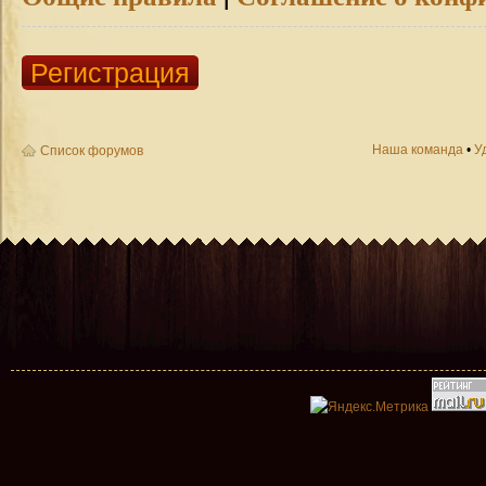
Регистрация
Наша команда
•
У
Список форумов