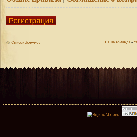
Регистрация
Наша команда
•
У
Список форумов