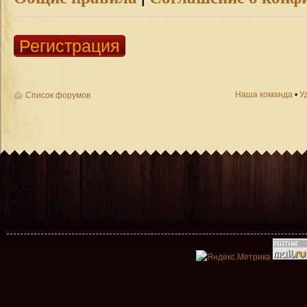
Регистрация
Наша команда
•
У
Список форумов