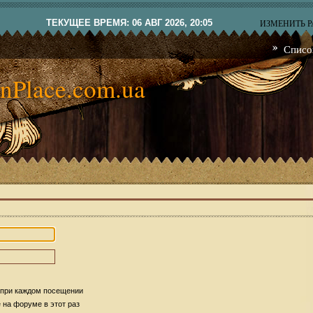
ТЕКУЩЕЕ ВРЕМЯ: 06 АВГ 2026, 20:05
ИЗМЕНИТЬ 
Списо
nPlace.com.ua
 при каждом посещении
на форуме в этот раз