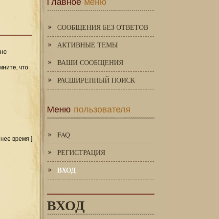
Главное
меню
СООБЩЕНИЯ БЕЗ ОТВЕТОВ
АКТИВНЫЕ ТЕМЫ
 но
ВАШИ СООБЩЕНИЯ
мните, что
РАСШИРЕННЫЙ ПОИСК
Меню
пользователя
FAQ
тнее время ]
РЕГИСТРАЦИЯ
ВХОД
ВХОД