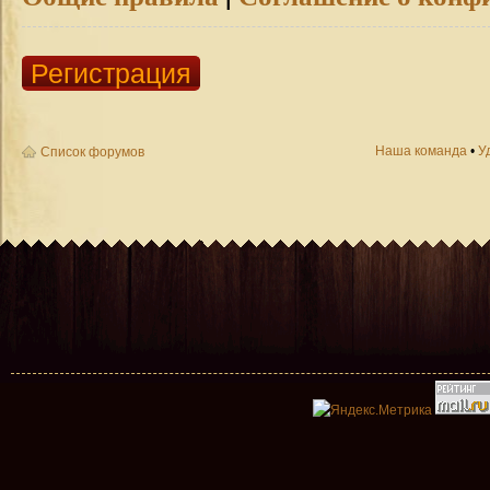
Регистрация
Наша команда
•
У
Список форумов