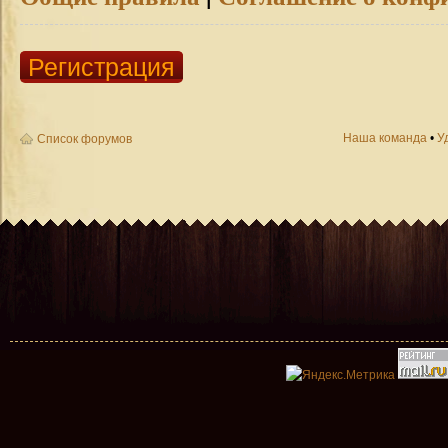
Регистрация
Наша команда
•
У
Список форумов