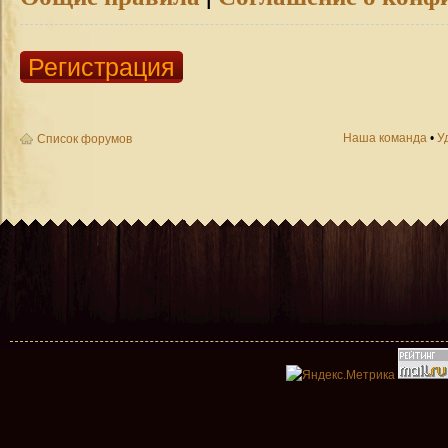
Регистрация
Наша команда
•
У
Список форумов