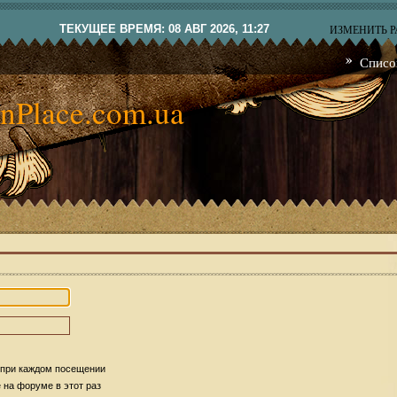
ТЕКУЩЕЕ ВРЕМЯ: 08 АВГ 2026, 11:27
ИЗМЕНИТЬ 
Списо
nPlace.com.ua
 при каждом посещении
на форуме в этот раз