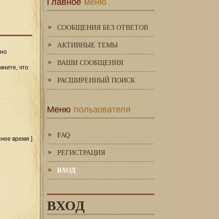
Главное
меню
СООБЩЕНИЯ БЕЗ ОТВЕТОВ
АКТИВНЫЕ ТЕМЫ
 но
ВАШИ СООБЩЕНИЯ
мните, что
РАСШИРЕННЫЙ ПОИСК
Меню
пользователя
FAQ
тнее время ]
РЕГИСТРАЦИЯ
ВХОД
ВХОД