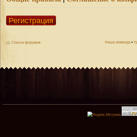
Регистрация
Наша команда
•
У
Список форумов