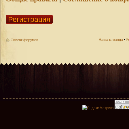
Регистрация
Наша команда
•
У
Список форумов