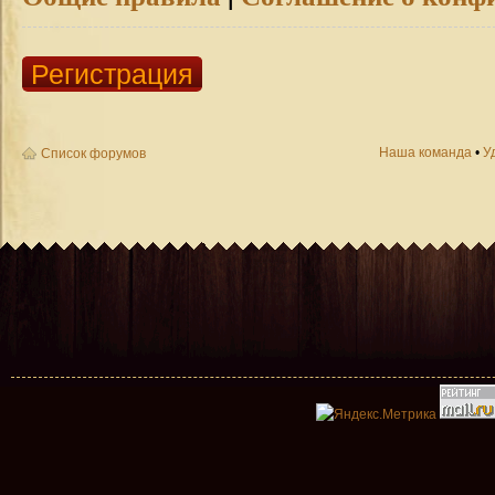
Регистрация
Наша команда
•
У
Список форумов