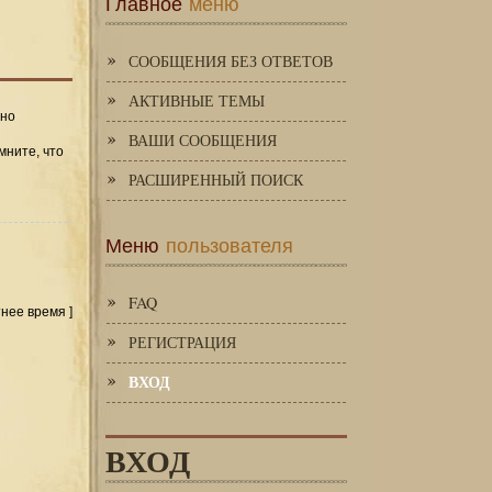
Главное
меню
СООБЩЕНИЯ БЕЗ ОТВЕТОВ
АКТИВНЫЕ ТЕМЫ
 но
ВАШИ СООБЩЕНИЯ
мните, что
РАСШИРЕННЫЙ ПОИСК
Меню
пользователя
FAQ
тнее время ]
РЕГИСТРАЦИЯ
ВХОД
ВХОД