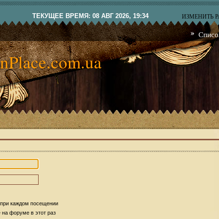
ТЕКУЩЕЕ ВРЕМЯ: 08 АВГ 2026, 19:34
ИЗМЕНИТЬ 
Списо
nPlace.com.ua
 при каждом посещении
на форуме в этот раз