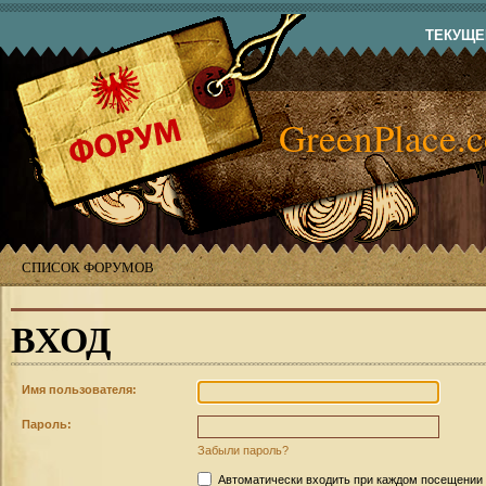
ТЕКУЩЕЕ
GreenPlace.
СПИСОК ФОРУМОВ
ВХОД
Имя пользователя:
Пароль:
Забыли пароль?
Автоматически входить при каждом посещении