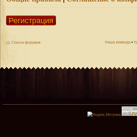
Регистрация
Наша команда
•
У
Список форумов