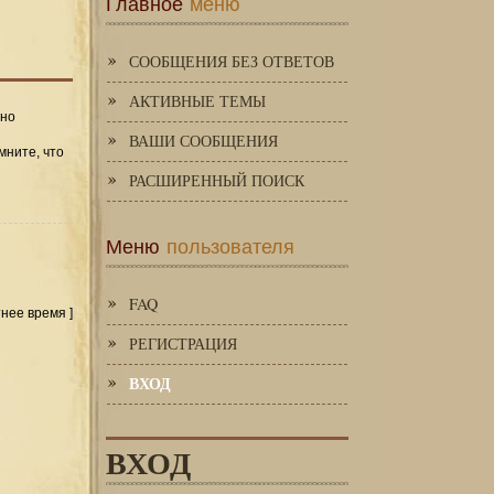
Главное
меню
СООБЩЕНИЯ БЕЗ ОТВЕТОВ
АКТИВНЫЕ ТЕМЫ
 но
ВАШИ СООБЩЕНИЯ
мните, что
РАСШИРЕННЫЙ ПОИСК
Меню
пользователя
FAQ
тнее время ]
РЕГИСТРАЦИЯ
ВХОД
ВХОД