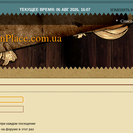
ТЕКУЩЕЕ ВРЕМЯ: 06 АВГ 2026, 16:07
ИЗМЕНИТЬ 
Списо
nPlace.com.ua
 при каждом посещении
на форуме в этот раз