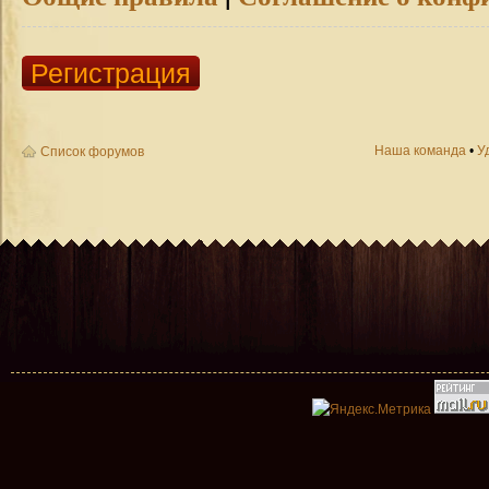
Регистрация
Наша команда
•
У
Список форумов