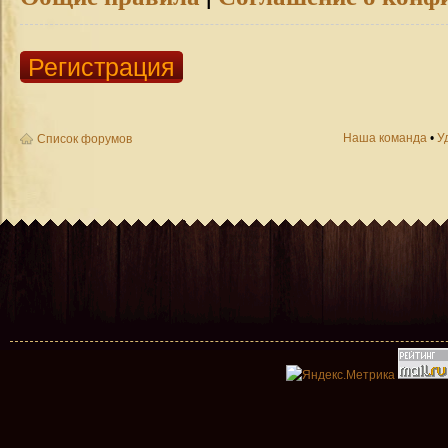
Регистрация
Наша команда
•
У
Список форумов