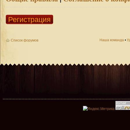
Регистрация
Наша команда
•
У
Список форумов