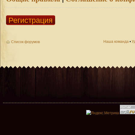
Регистрация
Наша команда
•
У
Список форумов