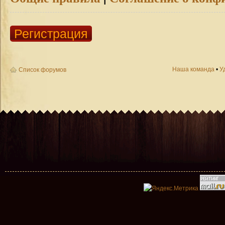
Регистрация
Наша команда
•
У
Список форумов