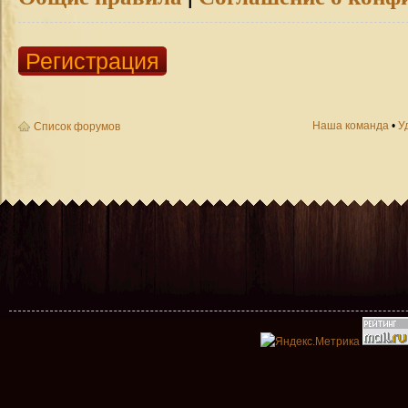
Регистрация
Наша команда
•
У
Список форумов