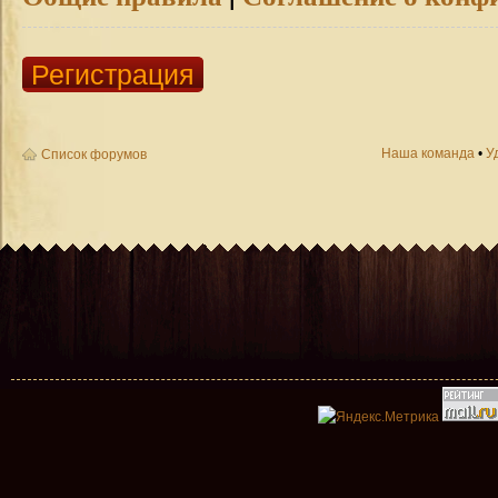
Регистрация
Наша команда
•
У
Список форумов