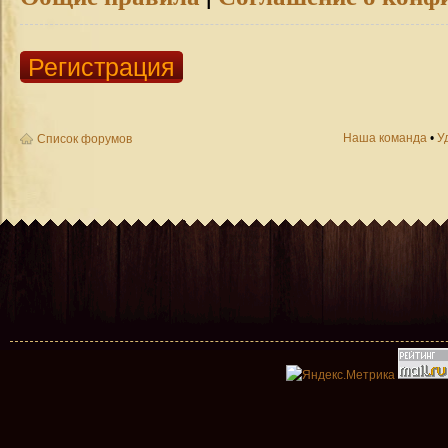
Регистрация
Наша команда
•
У
Список форумов