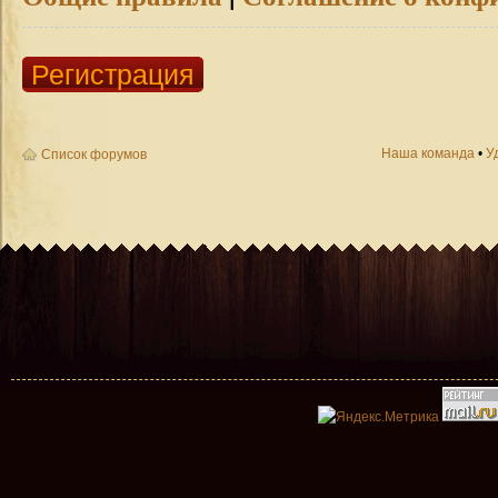
Регистрация
Наша команда
•
У
Список форумов