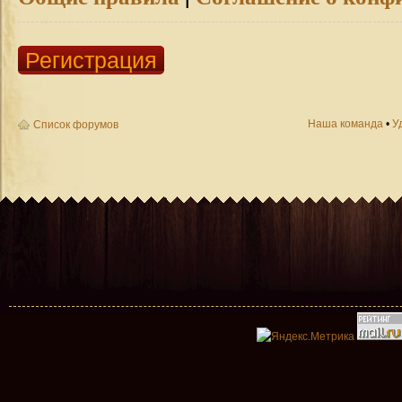
Регистрация
Наша команда
•
У
Список форумов