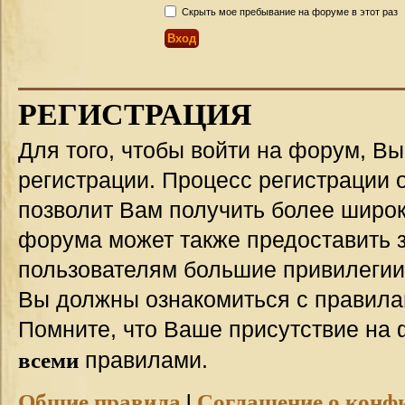
Скрыть мое пребывание на форуме в этот раз
РЕГИСТРАЦИЯ
Для того, чтобы войти на форум, В
регистрации. Процесс регистрации о
позволит Вам получить более широ
форума может также предоставить 
пользователям большие привилегии
Вы должны ознакомиться с правила
Помните, что Ваше присутствие на 
всеми
правилами.
Общие правила
|
Соглашение о конф