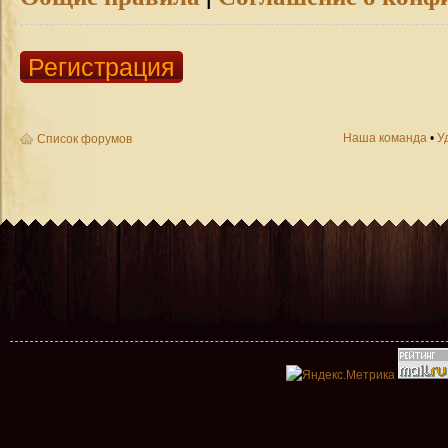
Регистрация
Наша команда
•
У
Список форумов