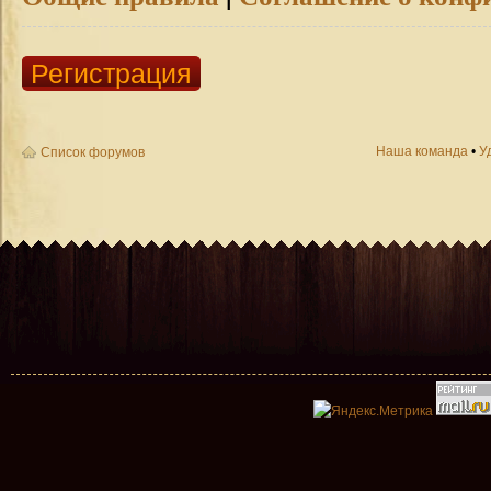
Регистрация
Наша команда
•
У
Список форумов