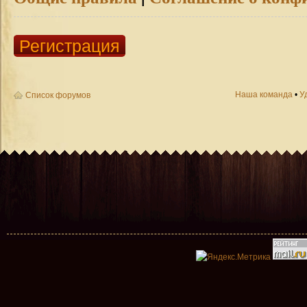
Регистрация
Наша команда
•
У
Список форумов