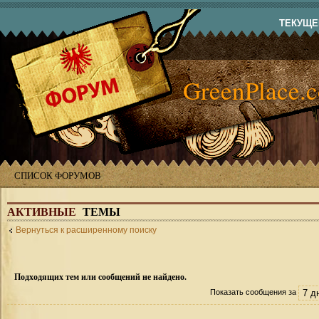
ТЕКУЩЕЕ
GreenPlace.
СПИСОК ФОРУМОВ
АКТИВНЫЕ
ТЕМЫ
Вернуться к расширенному поиску
Подходящих тем или сообщений не найдено.
Показать сообщения за