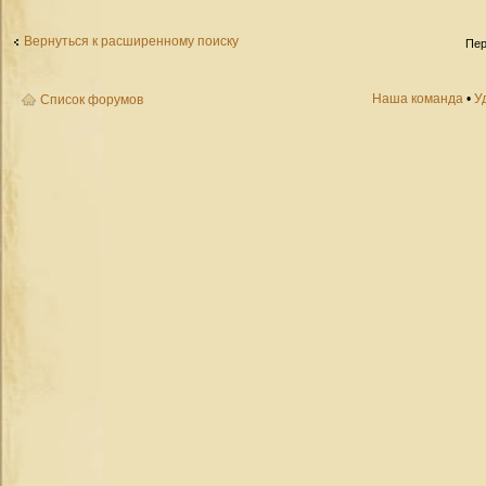
Вернуться к расширенному поиску
Пер
Наша команда
•
У
Список форумов