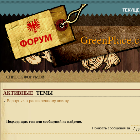
ТЕКУЩЕЕ
GreenPlace.
СПИСОК ФОРУМОВ
АКТИВНЫЕ
ТЕМЫ
Вернуться к расширенному поиску
Подходящих тем или сообщений не найдено.
Показать сообщения за