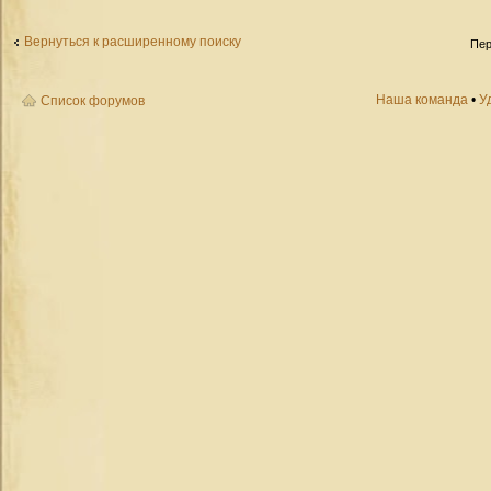
Вернуться к расширенному поиску
Пер
Наша команда
•
У
Список форумов