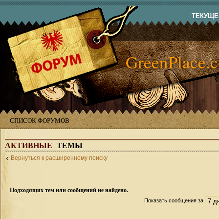
ТЕКУЩЕЕ
GreenPlace.
СПИСОК ФОРУМОВ
АКТИВНЫЕ
ТЕМЫ
Вернуться к расширенному поиску
Подходящих тем или сообщений не найдено.
Показать сообщения за