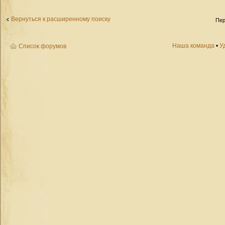
Вернуться к расширенному поиску
Пер
Наша команда
•
У
Список форумов