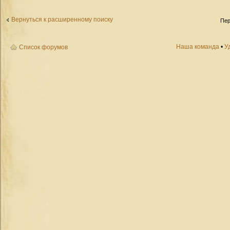
Вернуться к расширенному поиску
Пер
Наша команда
•
У
Список форумов