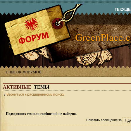
ТЕКУЩЕЕ
GreenPlace.
СПИСОК ФОРУМОВ
АКТИВНЫЕ
ТЕМЫ
Вернуться к расширенному поиску
Подходящих тем или сообщений не найдено.
Показать сообщения за