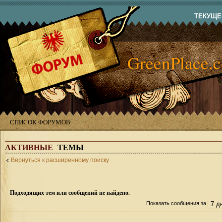
ТЕКУЩЕЕ
GreenPlace.
СПИСОК ФОРУМОВ
АКТИВНЫЕ
ТЕМЫ
Вернуться к расширенному поиску
Подходящих тем или сообщений не найдено.
Показать сообщения за