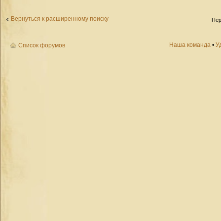
Вернуться к расширенному поиску
Пер
Наша команда
•
У
Список форумов