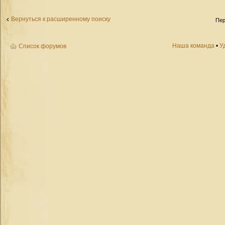
Вернуться к расширенному поиску
Пер
Наша команда
•
У
Список форумов