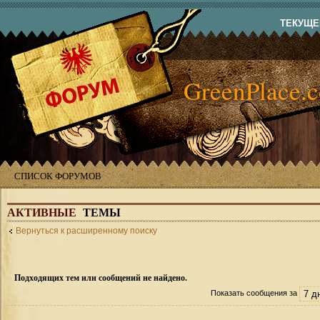
ТЕКУЩЕЕ
GreenPlace.
СПИСОК ФОРУМОВ
АКТИВНЫЕ
ТЕМЫ
Вернуться к расширенному поиску
Подходящих тем или сообщений не найдено.
Показать сообщения за