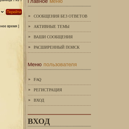
Главное
меню
Страница
из
СООБЩЕНИЯ БЕЗ ОТВЕТОВ
АКТИВНЫЕ ТЕМЫ
тнее время ]
ВАШИ СООБЩЕНИЯ
РАСШИРЕННЫЙ ПОИСК
Меню
пользователя
FAQ
РЕГИСТРАЦИЯ
ВХОД
ВХОД