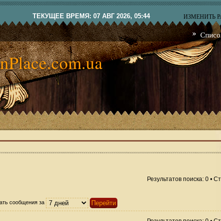
ТЕКУЩЕЕ ВРЕМЯ: 07 АВГ 2026, 05:44
ИЗМЕНИТЬ 
Списо
nPlace.com.ua
Результатов поиска: 0 • 
ать сообщения за