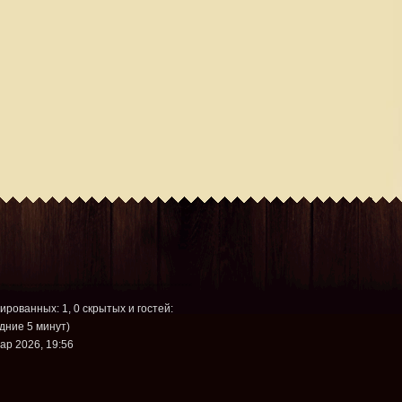
рированных: 1, 0 скрытых и гостей:
дние 5 минут)
ар 2026, 19:56