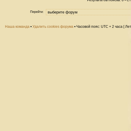
Результатов поиска: 0 • 
Перейти:
Наша команда
•
Удалить cookies форума
• Часовой пояс: UTC + 2 часа [ Ле