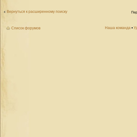
Вернуться к расширенному поиску
Пер
Наша команда
•
У
Список форумов