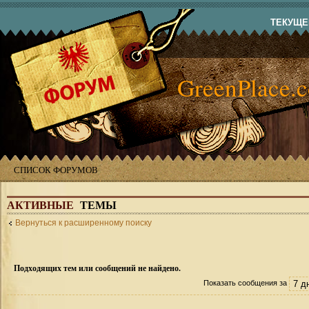
ТЕКУЩЕЕ
GreenPlace.
СПИСОК ФОРУМОВ
АКТИВНЫЕ
ТЕМЫ
Вернуться к расширенному поиску
Подходящих тем или сообщений не найдено.
Показать сообщения за